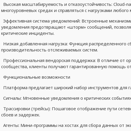
Высокая масштабируемость и отказоустойчивость: Cloud-na
многоуровневых средах и справляться с нагрузками любого 
Эффективная система уведомлений: Встроенные механизм
уведомления предотвращают «шторм» сообщений, позволяя
критические инциденты.
Низкая добавленная нагрузка: Функция распределенного с
производительность отслеживаемых систем.
Профессиональная вендорская поддержка: В отличие от o
сообщества, клиенты получают гарантированную помощь от
Функциональные возможности
Платформа предлагает широкий набор инструментов для г
Сигналы: Мгновенные уведомления о критических событиях
Трассировки (трейсы): Пошаговое отображение пути сетев
сбоев и задержек.
Агенты: Мини-программы на хостах для сбора данных от эк