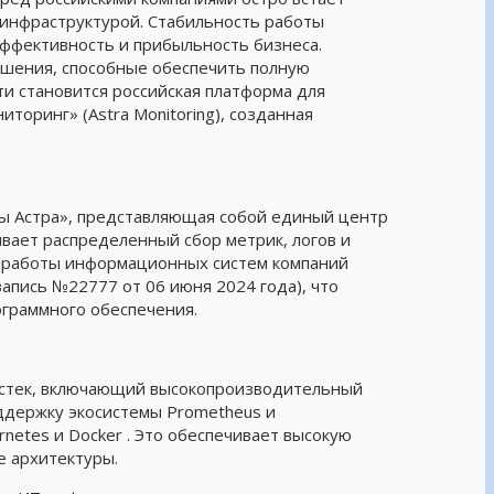
инфраструктурой. Стабильность работы
эффективность и прибыльность бизнеса.
шения, способные обеспечить полную
ти становится российская платформа для
оринг» (Astra Monitoring), созданная
пы Астра», представляющая собой единый центр
вает распределенный сбор метрик, логов и
у работы информационных систем компаний
апись №22777 от 06 июня 2024 года), что
ограммного обеспечения.
 стек, включающий высокопроизводительный
поддержку экосистемы Prometheus и
netes и Docker . Это обеспечивает высокую
e архитектуры.