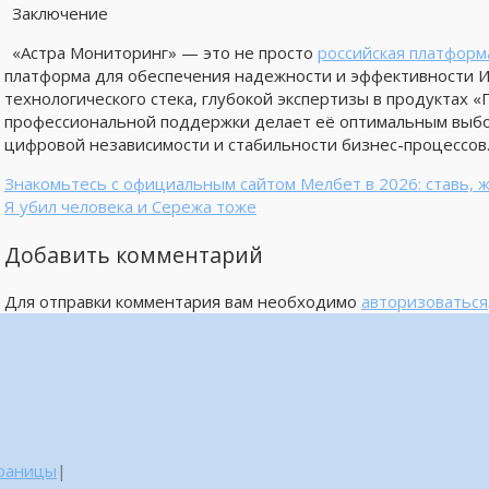
Заключение
«Астра Мониторинг» — это не просто
российская платформ
платформа для обеспечения надежности и эффективности 
технологического стека, глубокой экспертизы в продуктах 
профессиональной поддержки делает её оптимальным выбор
цифровой независимости и стабильности бизнес-процессов
Знакомьтесь с официальным сайтом Мелбет в 2026: ставь, ж
Я убил человека и Сережа тоже
Добавить комментарий
Для отправки комментария вам необходимо
авторизоваться
траницы
|