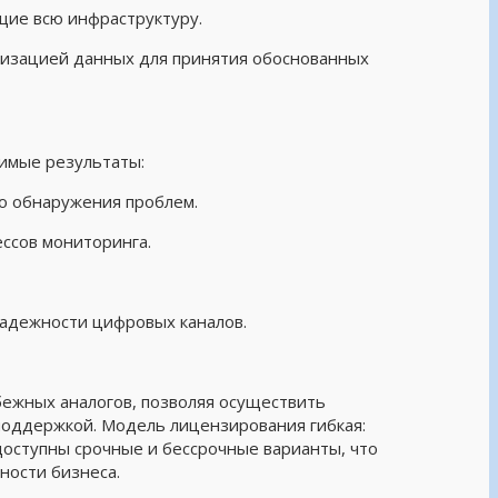
щие всю инфраструктуру.
лизацией данных для принятия обоснованных
имые результаты:
о обнаружения проблем.
ссов мониторинга.
надежности цифровых каналов.
ежных аналогов, позволяя осуществить
поддержкой. Модель лицензирования гибкая:
доступны срочные и бессрочные варианты, что
ности бизнеса.