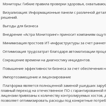
Мониторы: Гибкие правила проверки здоровья, охватываю
Визуализация: Информационные панели с различной дета
решений.
Выгоды для бизнеса
Внедрение «Астра Мониторинг» приносит компаниям ощут
Минимизация простоев ИТ-инфраструктуры за счет раннег
Оптимизация трудозатрат благодаря автоматизации проце
Сокращение времени на диагностику инцидентов.
Повышение эффективности бизнеса за счет обеспечения 
Импортозамещение и лицензирование
Платформа является полноценной заменой ушедших заруб
плавный переход на отечественное ПО с гарантированной 
лицензии привязаны к количеству контролируемых хостов, 
позволяет оптимизировать расходы под конкретные потреб