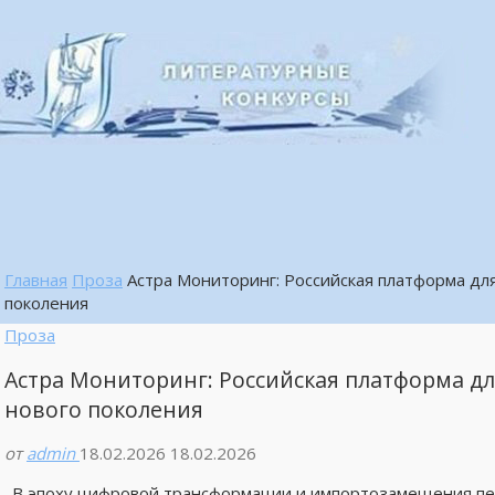
Главная
Проза
Астра Мониторинг: Российская платформа дл
поколения
Проза
Астра Мониторинг: Российская платформа д
нового поколения
от
admin
18.02.2026
18.02.2026
В эпоху цифровой трансформации и импортозамещения пе