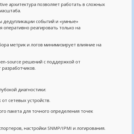
tive архитектура позволяет работать в сложных
масштаба.
ы дедупликации событий и «умные»
 оперативно реагировать только на
бора метрик и логов минимизирует влияние на
pen-source решений с поддержкой от
 разработчиков.
лубокой диагностики:
 от сетевых устройств.
ого пакета для точного определения точек
спортеров, настройки SNMP/IPMI и логирования.