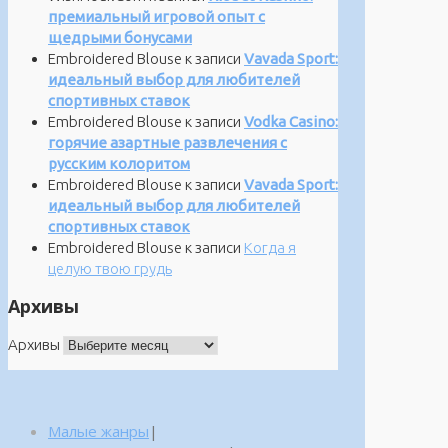
премиальный игровой опыт с
щедрыми бонусами
Embroidered Blouse
к записи
Vavada Sport:
идеальный выбор для любителей
спортивных ставок
Embroidered Blouse
к записи
Vodka Casino:
горячие азартные развлечения с
русским колоритом
Embroidered Blouse
к записи
Vavada Sport:
идеальный выбор для любителей
спортивных ставок
Embroidered Blouse
к записи
Когда я
целую твою грудь
Архивы
Архивы
Малые жанры
|