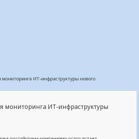
я мониторинга ИТ-инфраструктуры нового
ля мониторинга ИТ-инфраструктуры
ред российскими компаниями остро встает