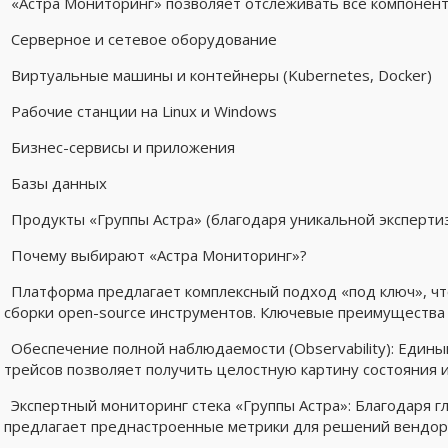
«Астра Мониторинг» позволяет отслеживать все компонен
Серверное и сетевое оборудование
Виртуальные машины и контейнеры (Kubernetes, Docker)
Рабочие станции на Linux и Windows
Бизнес-сервисы и приложения
Базы данных
Продукты «Группы Астра» (благодаря уникальной эксперт
Почему выбирают «Астра Мониторинг»?
Платформа предлагает комплексный подход «под ключ», чт
сборки open-source инструментов. Ключевые преимущества
Обеспечение полной наблюдаемости (Observability): Едины
трейсов позволяет получить целостную картину состояния 
Экспертный мониторинг стека «Группы Астра»: Благодаря г
предлагает преднастроенные метрики для решений вендора