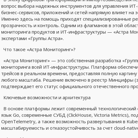
вопрос выбора надежных инструментов для управления ИТ-
бизнес-сервисов, приложений и сетей напрямую влияет на 
Именно здесь на помощь приходят специализированные ре
прозрачность и контроль. Одним из флагманов в этой облас
мониторинга продуктов и ИТ-инфраструктуры — «Астра Монит
экспертами «Группы Астра».
Что такое «Астра Мониторинг»?
«Астра Мониторинг» — это собственная разработка «Груп
мониторинга всей ИТ-инфраструктуры. Платформа обеспечи
трейсов в реальном времени, предоставляя полную картин
любого масштаба. Решение включено в реестр Минцифры (з
подтверждает его статус официального отечественного пр
Ключевые возможности и архитектура
В основе платформы лежит современный технологический
язык Go, современные СУБД (ClickHouse, Victoria Metrics), 
OpenTelemetry, а также возможность развертывания в Kuber
масштабируемость и отказоустойчивость за счет cloud-nativ