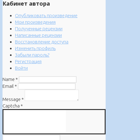
Кабинет автора
Опубликовать произведение
Мои произведения
Полученные рецензии
Написанные рецензии
Восстановление доступа
Изменить профиль
Забыли пароль?
Регистрация
Войти
Name
*
Email
*
Message
*
Captcha
*