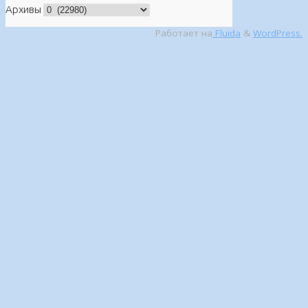
Архивы
Работает на
Fluida
&
WordPress.