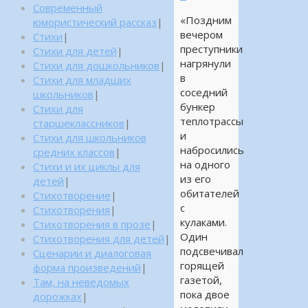
Современный
«Поздним
юмористический рассказ
|
вечером
Стихи
|
преступники
Стихи для детей
|
нагрянули
Стихи для дошкольников
|
в
Стихи для младших
соседний
школьников
|
бункер
Стихи для
теплотрассы
старшеклассников
|
и
Стихи для школьников
набросились
средних классов
|
на одного
Стихи и их циклы для
из его
детей
|
обитателей
Стихотворение
|
с
Стихотворения
|
кулаками.
Стихотворения в прозе
|
Один
Стихотворения для детей
|
подсвечивал
Сценарии и диалоговая
горящей
форма произведений
|
газетой,
Там, на неведомых
пока двое
дорожках
|