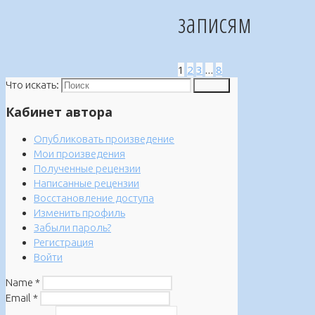
записям
1
2
3
…
8
Что искать:
Поиск
Кабинет автора
Опубликовать произведение
Мои произведения
Полученные рецензии
Написанные рецензии
Восстановление доступа
Изменить профиль
Забыли пароль?
Регистрация
Войти
Name
*
Email
*