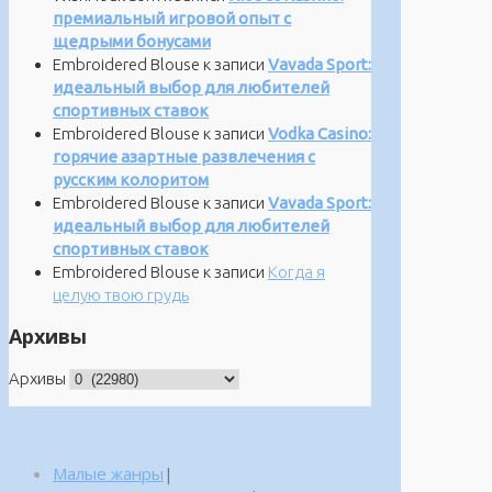
премиальный игровой опыт с
щедрыми бонусами
Embroidered Blouse
к записи
Vavada Sport:
идеальный выбор для любителей
спортивных ставок
Embroidered Blouse
к записи
Vodka Casino:
горячие азартные развлечения с
русским колоритом
Embroidered Blouse
к записи
Vavada Sport:
идеальный выбор для любителей
спортивных ставок
Embroidered Blouse
к записи
Когда я
целую твою грудь
Архивы
Архивы
Малые жанры
|