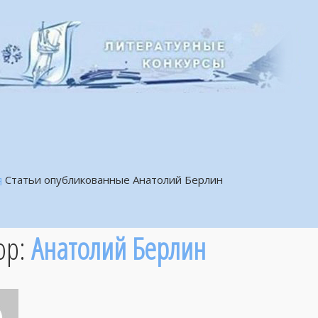
я
Статьи опубликованные Анатолий Берлин
ор:
Анатолий Берлин