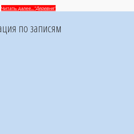
Читать далее...
"Деревня"
ация по записям