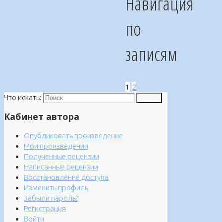
Навигация
по
записям
1
2
Что искать:
Поиск
Кабинет автора
Опубликовать произведение
Мои произведения
Полученные рецензии
Написанные рецензии
Восстановление доступа
Изменить профиль
Забыли пароль?
Регистрация
Войти