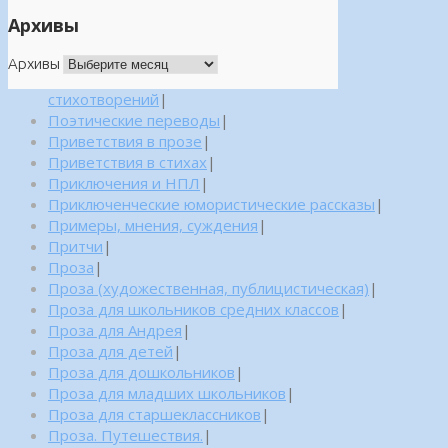
Архивы
Архивы
стихотворений
|
Поэтические переводы
|
Приветствия в прозе
|
Приветствия в стихах
|
Приключения и НПЛ
|
Приключенческие юмористические рассказы
|
Примеры, мнения, суждения
|
Притчи
|
Проза
|
Проза (художественная, публицистическая)
|
Проза для школьников средних классов
|
Проза для Андрея
|
Проза для детей
|
Проза для дошкольников
|
Проза для младших школьников
|
Проза для старшеклассников
|
Проза. Путешествия.
|