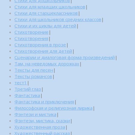
Стихи для дошкольников
|
Стихи для младших школьников
|
Стихи для старшеклассников
|
Стихи для школьников средних классов
|
Стихи и их циклы для детей
|
Стихотворение
|
Стихотворения
|
Стихотворения в прозе
|
Стихотворения для детей
|
Сценарии и диалоговая форма произведений
|
Там, на неведомых дорожках
|
Тексты для песен
|
Тексты романсов
|
тест1
|
Третий глаз
|
Фантастика
|
Фантастика и приключения
|
Философская и религиозная лирика
|
Фэнтези и мистика
|
Фэнтези, мистика, сказки
|
Художественная проза
|
Художественный рассказ
|