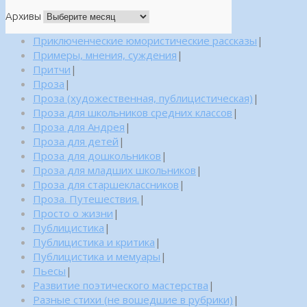
Архивы
Приключенческие юмористические рассказы
|
Примеры, мнения, суждения
|
Притчи
|
Проза
|
Проза (художественная, публицистическая)
|
Проза для школьников средних классов
|
Проза для Андрея
|
Проза для детей
|
Проза для дошкольников
|
Проза для младших школьников
|
Проза для старшеклассников
|
Проза. Путешествия.
|
Просто о жизни
|
Публицистика
|
Публицистика и критика
|
Публицистика и мемуары
|
Пьесы
|
Развитие поэтического мастерства
|
Разные стихи (не вошедшие в рубрики)
|