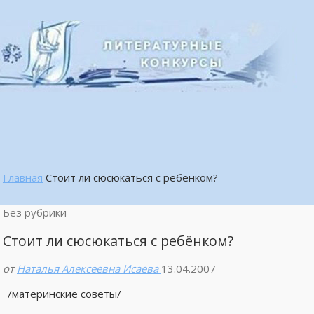
Главная
Стоит ли сюсюкаться с ребёнком?
Без рубрики
Стоит ли сюсюкаться с ребёнком?
от
Наталья Алексеевна Исаева
13.04.2007
/материнские советы/