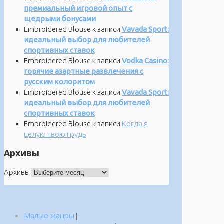
премиальный игровой опыт с
щедрыми бонусами
Embroidered Blouse
к записи
Vavada Sport:
идеальный выбор для любителей
спортивных ставок
Embroidered Blouse
к записи
Vodka Casino:
горячие азартные развлечения с
русским колоритом
Embroidered Blouse
к записи
Vavada Sport:
идеальный выбор для любителей
спортивных ставок
Embroidered Blouse
к записи
Когда я
целую твою грудь
Архивы
Архивы
Малые жанры
|