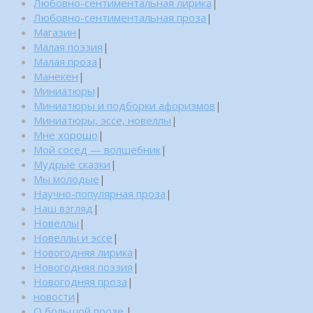
Любовно-сентиментальная лирика
|
Любовно-сентиментальная проза
|
Магазин
|
Малая поэзия
|
Малая проза
|
Манекен
|
Миниатюры
|
Миниатюры и подборки афоризмов
|
Миниатюры, эссе, новеллы
|
Мне хорошо
|
Мой сосед — волшебник
|
Мудрые сказки
|
Мы молодые
|
Научно-популярная проза
|
Наш взгляд
|
Новеллы
|
Новеллы и эссе
|
Новогодняя лирика
|
Новогодняя поэзия
|
Новогодняя проза
|
новости
|
О большой прозе.
|