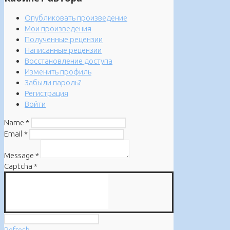
Опубликовать произведение
Мои произведения
Полученные рецензии
Написанные рецензии
Восстановление доступа
Изменить профиль
Забыли пароль?
Регистрация
Войти
Name
*
Email
*
Message
*
Captcha
*
Refresh