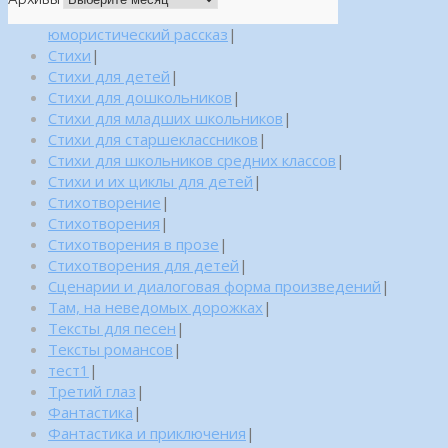
юмористический рассказ
|
Стихи
|
Стихи для детей
|
Стихи для дошкольников
|
Стихи для младших школьников
|
Стихи для старшеклассников
|
Стихи для школьников средних классов
|
Стихи и их циклы для детей
|
Стихотворение
|
Стихотворения
|
Стихотворения в прозе
|
Стихотворения для детей
|
Сценарии и диалоговая форма произведений
|
Там, на неведомых дорожках
|
Тексты для песен
|
Тексты романсов
|
тест1
|
Третий глаз
|
Фантастика
|
Фантастика и приключения
|