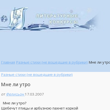
Главная
Разные стихи (не вошедшие в рубрики)
Мне ли утр
Разные стихи (не вошедшие в рубрики)
Мне ли утро
от
Фелисьон
17.03.2007
Мне ли утро?
Щебечут птицы и арбузною пахнет коркой