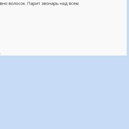
вно волосок. Парит звонарь над всем
.