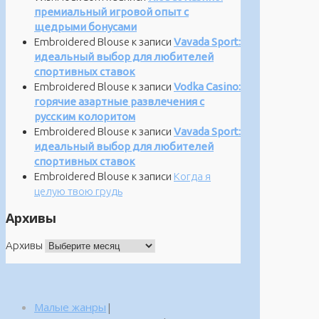
премиальный игровой опыт с
щедрыми бонусами
Embroidered Blouse
к записи
Vavada Sport:
идеальный выбор для любителей
спортивных ставок
Embroidered Blouse
к записи
Vodka Casino:
горячие азартные развлечения с
русским колоритом
Embroidered Blouse
к записи
Vavada Sport:
идеальный выбор для любителей
спортивных ставок
Embroidered Blouse
к записи
Когда я
целую твою грудь
Архивы
Архивы
Малые жанры
|