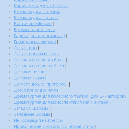
Взрослым о детях (стихи)
|
Вне конкурса. Поэзия.
|
Вне конкурса. Проза.
|
Восточные формы
|
Время полной луны
|
Гарики (четверостишья)
|
Гражданская лирика
|
Детективы
|
Детективы и мистика
|
Детская поэзия до 6 лет
|
Детская поэзия от 6 лет
|
Детские песни
|
Детские сказки
|
До чего дошел прогресс…
|
Дом с привидениями
|
Драматургия для камерного театра (для 2-7 актеров)
|
Драматургия для моноспектакля (на 1 актера)
|
Загадки, шарады
|
Западные формы
|
Информация из прессы
|
Иронические и юмористические стихи
|