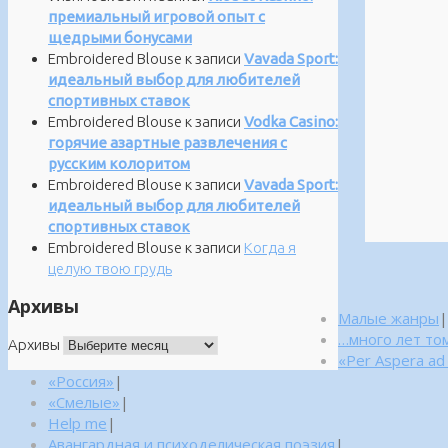
премиальный игровой опыт с
щедрыми бонусами
Embroidered Blouse
к записи
Vavada Sport:
идеальный выбор для любителей
спортивных ставок
Embroidered Blouse
к записи
Vodka Casino:
горячие азартные развлечения с
русским колоритом
Embroidered Blouse
к записи
Vavada Sport:
идеальный выбор для любителей
спортивных ставок
Embroidered Blouse
к записи
Когда я
целую твою грудь
Архивы
Малые жанры
|
…много лет то
Архивы
«Per Aspera ad
«Россия»
|
«Смелые»
|
Help me
|
Авангардная и психоделическая поэзия
|