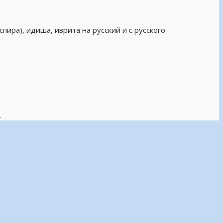
пира), идиша, иврита на русский и с русского
.