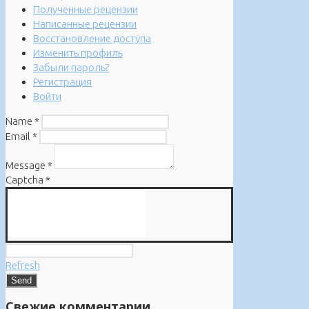
Полученные рецензии
Написанные рецензии
Восстановление доступа
Изменить профиль
Забыли пароль?
Регистрация
Войти
Name
*
Email
*
Message
*
Captcha
*
Refresh
Свежие комментарии