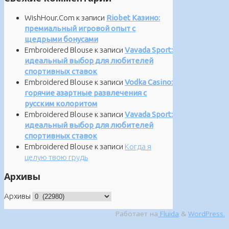
WishHour.Com
к записи
Riobet Казино:
премиальный игровой опыт с
щедрыми бонусами
Embroidered Blouse
к записи
Vavada Sport:
идеальный выбор для любителей
спортивных ставок
Embroidered Blouse
к записи
Vodka Casino:
горячие азартные развлечения с
русским колоритом
Embroidered Blouse
к записи
Vavada Sport:
идеальный выбор для любителей
спортивных ставок
Embroidered Blouse
к записи
Когда я
целую твою грудь
Архивы
Архивы
Работает на
Fluida
&
WordPress.