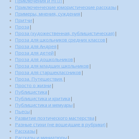
Приключения и НПЛ
|
Приключенческие юмористические рассказы
|
Примеры, мнения, суждения
|
Притчи
|
Проза
|
Проза (художественная, публицистическая)
|
Проза для школьников средних классов
|
Проза для Андрея
|
Проза для детей
|
Проза для дошкольников
|
Проза для младших школьников
|
Проза для старшеклассников
|
Проза. Путешествия.
|
Просто о жизни
|
Публицистика
|
Публицистика и критика
|
Публицистика и мемуары
|
Пьесы
|
Развитие поэтического мастерства
|
Разные стихи (не вошедшие в рубрики)
|
Рассказы
|
Рассказы и миниатюры
|