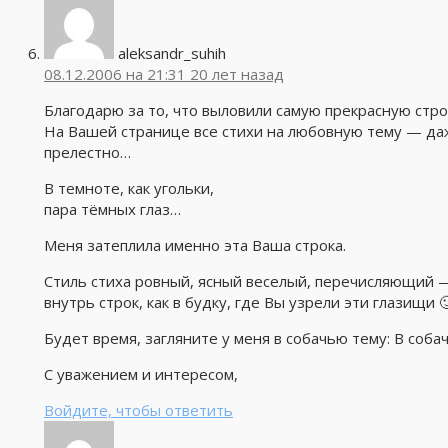
aleksandr_suhih
08.12.2006 на 21:31
20 лет назад
Благодарю за то, что выловили самую прекрасную стро
На Вашей странице все стихи на любовную тему — да
прелестно…
В темноте, как угольки,
пара тёмных глаз…
Меня затеплила именно эта Ваша строка.
Стиль стиха ровный, ясный веселый, перечисляющий — 
внутрь строк, как в будку, где Вы узрели эти глазищи 
Будет время, загляните у меня в собачью тему: В соба
С уважением и интересом,
Войдите, чтобы ответить