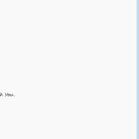
. Увы..