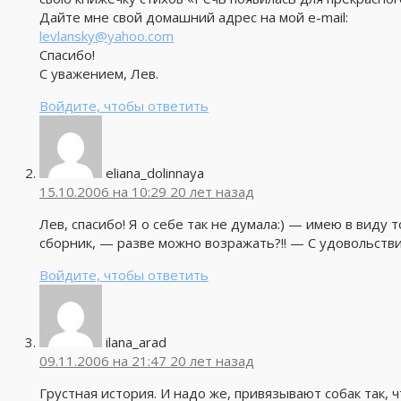
Дайте мне свой домашний адрес на мой e-mail:
levlansky@yahoo.com
Спасибо!
С уважением, Лев.
Войдите, чтобы ответить
eliana_dolinnaya
15.10.2006 на 10:29
20 лет назад
Лев, спасибо! Я о себе так не думала:) — имею в виду т
сборник, — разве можно возражать?!! — С удовольстви
Войдите, чтобы ответить
ilana_arad
09.11.2006 на 21:47
20 лет назад
Грустная история. И надо же, привязывают собак так, ч