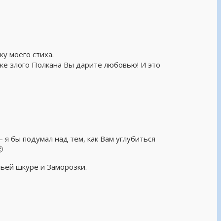
ку моего стиха.
же злого Полкана Вы дарите любовью! И это
я бы подумал над тем, как Вам углубиться

чьей шкуре и Заморозки.