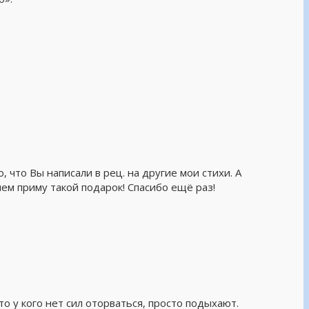
о, что Вы написали в рец. на другие мои стихи. А
ем приму такой подарок! Спасибо ещё раз!
то у кого нет сил оторваться, просто подыхают.