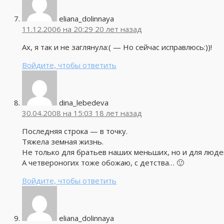
eliana_dolinnaya
11.12.2006 на 20:29
20 лет назад
Ах, я так и не заглянула:( — Но сейчас исправлюсь:))!
Войдите, чтобы ответить
dina_lebedeva
30.04.2008 на 15:03
18 лет назад
Последняя строка — в точку.
Тяжела земная жизнь.
Не только для братьев наших меньших, но и для людей
А четвероногих тоже обожаю, с детства… 🙂
Войдите, чтобы ответить
eliana_dolinnaya