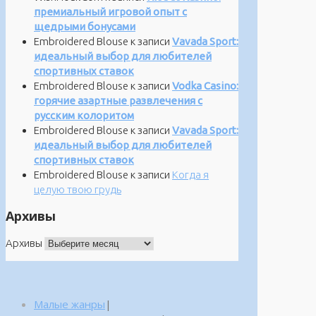
премиальный игровой опыт с
щедрыми бонусами
Embroidered Blouse
к записи
Vavada Sport:
идеальный выбор для любителей
спортивных ставок
Embroidered Blouse
к записи
Vodka Casino:
горячие азартные развлечения с
русским колоритом
Embroidered Blouse
к записи
Vavada Sport:
идеальный выбор для любителей
спортивных ставок
Embroidered Blouse
к записи
Когда я
целую твою грудь
Архивы
Архивы
Малые жанры
|