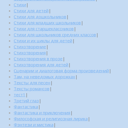
Стихи
|
Стихи для детей
|
Стихи для дошкольников
|
Стихи для младших школьников
|
Стихи для старшеклассников
|
Стихи для школьников средних классов
|
Стихи и их циклы для детей
|
Стихотворение
|
Стихотворения
|
Стихотворения в прозе
|
Стихотворения для детей
|
Сценарии и диалоговая форма произведений
|
Там, на неведомых дорожках
|
Тексты для песен
|
Тексты романсов
|
тест1
|
Третий глаз
|
Фантастика
|
Фантастика и приключения
|
Философская и религиозная лирика
|
Фэнтези и мистика
|