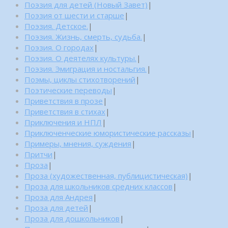
Поэзия для детей (Новый Завет)
|
Поэзия от шести и старше
|
Поэзия. Детское.
|
Поэзия. Жизнь, смерть, судьба.
|
Поэзия. О городах
|
Поэзия. О деятелях культуры.
|
Поэзия. Эмиграция и ностальгия.
|
Поэмы, циклы стихотворений
|
Поэтические переводы
|
Приветствия в прозе
|
Приветствия в стихах
|
Приключения и НПЛ
|
Приключенческие юмористические рассказы
|
Примеры, мнения, суждения
|
Притчи
|
Проза
|
Проза (художественная, публицистическая)
|
Проза для школьников средних классов
|
Проза для Андрея
|
Проза для детей
|
Проза для дошкольников
|