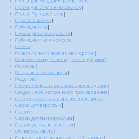
Проза для младших школьников
|
Проза для старшеклассников
|
Проза. Путешествия.
|
Просто о жизни
|
Публицистика
|
Публицистика и критика
|
Публицистика и мемуары
|
Пьесы
|
Развитие поэтического мастерства
|
Разные стихи (не вошедшие в рубрики)
|
Рассказы
|
Рассказы и миниатюры
|
Рецензии
|
Сведения об авторах и их произведения
|
Сведения об авторе и его произведения
|
Сентиментальная и эротическая проза
|
Сказка для взрослых
|
Сказки
|
Сказки детям и взрослым
|
Сказки, рассказы, повести
|
Случилось как-то
|
Современный юмористический рассказ
|