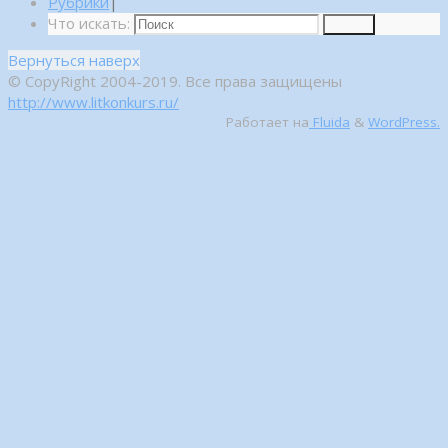
Рубрики
|
Что искать:
Поиск
Вернуться наверх
© CopyRight 2004-2019. Все права защищены
http://www.litkonkurs.ru/
Работает на
Fluida
&
WordPress.