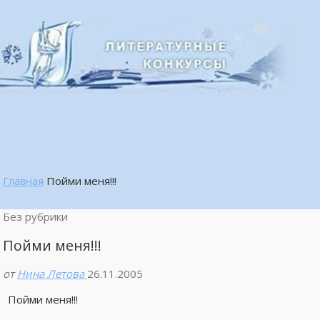
Главная
Пойми меня!!!
Без рубрики
Пойми меня!!!
от
Нина Летова
26.11.2005
Пойми меня!!!