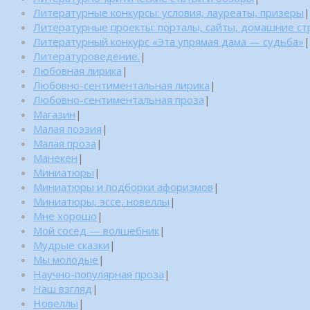
Литературные конкурсы: условия, лауреаты, призеры
|
Литературные проекты: порталы, сайты, домашние с
Литературный конкурс «Эта упрямая дама — судьба»
|
Литературоведение.
|
Любовная лирика
|
Любовно-сентиментальная лирика
|
Любовно-сентиментальная проза
|
Магазин
|
Малая поэзия
|
Малая проза
|
Манекен
|
Миниатюры
|
Миниатюры и подборки афоризмов
|
Миниатюры, эссе, новеллы
|
Мне хорошо
|
Мой сосед — волшебник
|
Мудрые сказки
|
Мы молодые
|
Научно-популярная проза
|
Наш взгляд
|
Новеллы
|