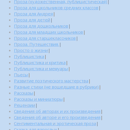
Проза (художественная, публицистическая)
|
Проза для школьников средних классов
|
Проза для Андрея
|
Проза для детей
|
Проза для дошкольников
|
Проза для младших школьников
|
Проза для старшеклассников
|
Проза. Путешествия.
|
Просто о жизни
|
Публицистика
|
Публицистика и критика
|
Публицистика и мемуары
|
Пьесы
|
Развитие поэтического мастерства
|
Разные стихи (не вошедшие в рубрики)
|
Рассказы
|
Рассказы и миниатюры
|
Рецензии
|
Сведения об авторах и их произведения
|
Сведения об авторе и его произведения
|
Сентиментальная и эротическая проза
|
Сказка для взрослых
|