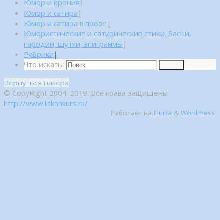
Юмор и ирония
|
Юмор и сатира
|
Юмор и сатира в прозе
|
Юмористические и сатирические стихи, басни,
пародии, шутки, эпиграммы
|
Рубрики
|
Что искать:
Поиск
Вернуться наверх
© CopyRight 2004-2019. Все права защищены
http://www.litkonkurs.ru/
Работает на
Fluida
&
WordPress.