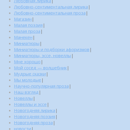
Любовная лирика
|
Любовно-сентиментальная лирика
|
Любовно-сентиментальная проза
|
Магазин
|
Малая поэзия
|
Малая проза
|
Манекен
|
Миниатюры
|
Миниатюры и подборки афоризмов
|
Миниатюры, эссе, новеллы
|
Мне хорошо
|
Мой сосед — волшебник
|
Мудрые сказки
|
Мы молодые
|
Научно-популярная проза
|
Наш взгляд
|
Новеллы
|
Новеллы и эссе
|
Новогодняя лирика
|
Новогодняя поэзия
|
Новогодняя проза
|
новости
|