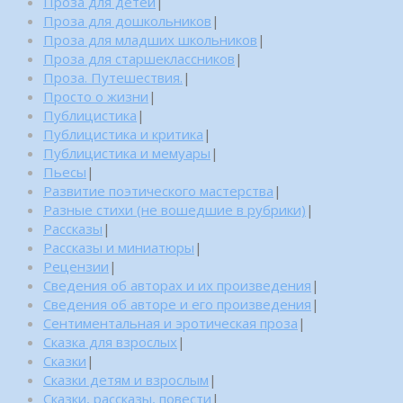
Проза для детей
|
Проза для дошкольников
|
Проза для младших школьников
|
Проза для старшеклассников
|
Проза. Путешествия.
|
Просто о жизни
|
Публицистика
|
Публицистика и критика
|
Публицистика и мемуары
|
Пьесы
|
Развитие поэтического мастерства
|
Разные стихи (не вошедшие в рубрики)
|
Рассказы
|
Рассказы и миниатюры
|
Рецензии
|
Сведения об авторах и их произведения
|
Сведения об авторе и его произведения
|
Сентиментальная и эротическая проза
|
Сказка для взрослых
|
Сказки
|
Сказки детям и взрослым
|
Сказки, рассказы, повести
|