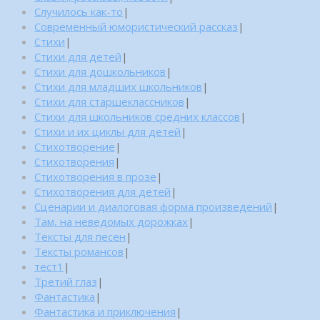
Случилось как-то
|
Современный юмористический рассказ
|
Стихи
|
Стихи для детей
|
Стихи для дошкольников
|
Стихи для младших школьников
|
Стихи для старшеклассников
|
Стихи для школьников средних классов
|
Стихи и их циклы для детей
|
Стихотворение
|
Стихотворения
|
Стихотворения в прозе
|
Стихотворения для детей
|
Сценарии и диалоговая форма произведений
|
Там, на неведомых дорожках
|
Тексты для песен
|
Тексты романсов
|
тест1
|
Третий глаз
|
Фантастика
|
Фантастика и приключения
|