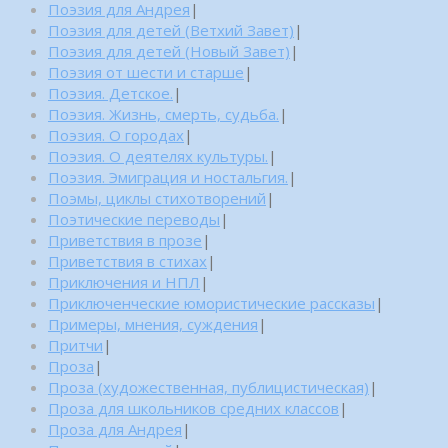
Поэзия для Андрея
|
Поэзия для детей (Ветхий Завет)
|
Поэзия для детей (Новый Завет)
|
Поэзия от шести и старше
|
Поэзия. Детское.
|
Поэзия. Жизнь, смерть, судьба.
|
Поэзия. О городах
|
Поэзия. О деятелях культуры.
|
Поэзия. Эмиграция и ностальгия.
|
Поэмы, циклы стихотворений
|
Поэтические переводы
|
Приветствия в прозе
|
Приветствия в стихах
|
Приключения и НПЛ
|
Приключенческие юмористические рассказы
|
Примеры, мнения, суждения
|
Притчи
|
Проза
|
Проза (художественная, публицистическая)
|
Проза для школьников средних классов
|
Проза для Андрея
|