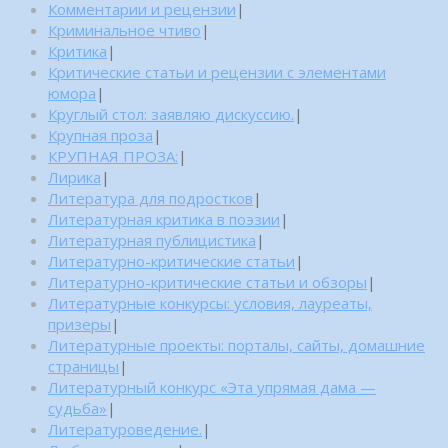
Комментарии и рецензии
|
Криминальное чтиво
|
Критика
|
Критические статьи и рецензии с элементами
юмора
|
Круглый стол: заявляю дискуссию.
|
Крупная проза
|
КРУПНАЯ ПРОЗА:
|
Лирика
|
Литература для подростков
|
Литературная критика в поэзии
|
Литературная публицистика
|
Литературно-критические статьи
|
Литературно-критические статьи и обзоры
|
Литературные конкурсы: условия, лауреаты,
призеры
|
Литературные проекты: порталы, сайты, домашние
страницы
|
Литературный конкурс «Эта упрямая дама —
судьба»
|
Литературоведение.
|