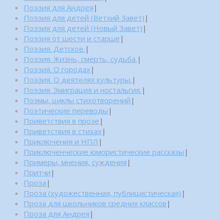
Поэзия для Андрея
|
Поэзия для детей (Ветхий Завет)
|
Поэзия для детей (Новый Завет)
|
Поэзия от шести и старше
|
Поэзия. Детское.
|
Поэзия. Жизнь, смерть, судьба.
|
Поэзия. О городах
|
Поэзия. О деятелях культуры.
|
Поэзия. Эмиграция и ностальгия.
|
Поэмы, циклы стихотворений
|
Поэтические переводы
|
Приветствия в прозе
|
Приветствия в стихах
|
Приключения и НПЛ
|
Приключенческие юмористические рассказы
|
Примеры, мнения, суждения
|
Притчи
|
Проза
|
Проза (художественная, публицистическая)
|
Проза для школьников средних классов
|
Проза для Андрея
|