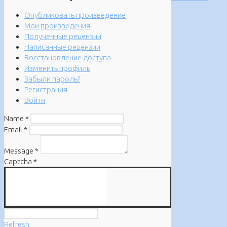
Опубликовать произведение
Мои произведения
Полученные рецензии
Написанные рецензии
Восстановление доступа
Изменить профиль
Забыли пароль?
Регистрация
Войти
Name
*
Email
*
Message
*
Captcha
*
Refresh