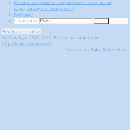
Юмористические и сатирические стихи, басни,
пародии, шутки, эпиграммы
|
Рубрики
|
Что искать:
Поиск
Вернуться наверх
© CopyRight 2004-2019. Все права защищены
http://www.litkonkurs.ru/
Работает на
Fluida
&
WordPress.