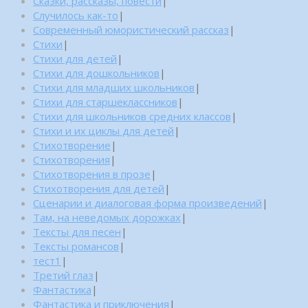
Сказки, рассказы, повести
|
Случилось как-то
|
Современный юмористический рассказ
|
Стихи
|
Стихи для детей
|
Стихи для дошкольников
|
Стихи для младших школьников
|
Стихи для старшеклассников
|
Стихи для школьников средних классов
|
Стихи и их циклы для детей
|
Стихотворение
|
Стихотворения
|
Стихотворения в прозе
|
Стихотворения для детей
|
Сценарии и диалоговая форма произведений
|
Там, на неведомых дорожках
|
Тексты для песен
|
Тексты романсов
|
тест1
|
Третий глаз
|
Фантастика
|
Фантастика и приключения
|