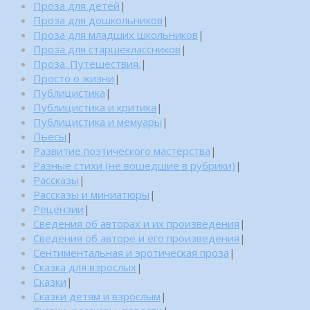
Проза для детей
|
Проза для дошкольников
|
Проза для младших школьников
|
Проза для старшеклассников
|
Проза. Путешествия.
|
Просто о жизни
|
Публицистика
|
Публицистика и критика
|
Публицистика и мемуары
|
Пьесы
|
Развитие поэтического мастерства
|
Разные стихи (не вошедшие в рубрики)
|
Рассказы
|
Рассказы и миниатюры
|
Рецензии
|
Сведения об авторах и их произведения
|
Сведения об авторе и его произведения
|
Сентиментальная и эротическая проза
|
Сказка для взрослых
|
Сказки
|
Сказки детям и взрослым
|