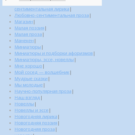
сентиментальная лирика
|
Любовно-сентиментальная проза
|
Магазин
|
Малая поэзия
|
Малая проза
|
Манекен
|
Миниатюры
|
Миниатюры и подборки афоризмов
|
Миниатюры, эссе, новеллы
|
Мне хорошо
|
Мой сосед — волшебник
|
Мудрые сказки
|
Мы молодые
|
Научно-популярная проза
|
Наш взгляд
|
Новеллы
|
Новеллы и эссе
|
Новогодняя лирика
|
Новогодняя поэзия
|
Новогодняя проза
|