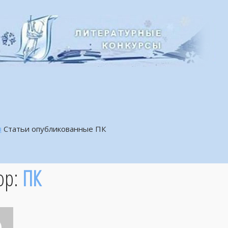
я
Статьи опубликованные ПК
ор:
ПК