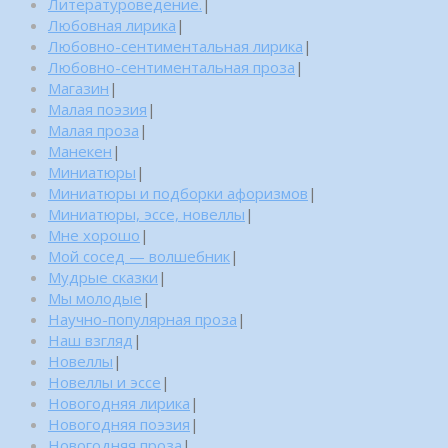
Литературоведение.
|
Любовная лирика
|
Любовно-сентиментальная лирика
|
Любовно-сентиментальная проза
|
Магазин
|
Малая поэзия
|
Малая проза
|
Манекен
|
Миниатюры
|
Миниатюры и подборки афоризмов
|
Миниатюры, эссе, новеллы
|
Мне хорошо
|
Мой сосед — волшебник
|
Мудрые сказки
|
Мы молодые
|
Научно-популярная проза
|
Наш взгляд
|
Новеллы
|
Новеллы и эссе
|
Новогодняя лирика
|
Новогодняя поэзия
|
Новогодняя проза
|