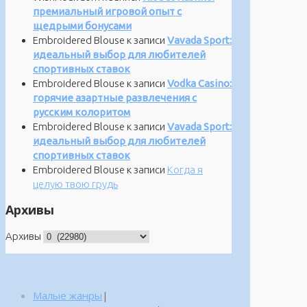
премиальный игровой опыт с
щедрыми бонусами
Embroidered Blouse
к записи
Vavada Sport:
идеальный выбор для любителей
спортивных ставок
Embroidered Blouse
к записи
Vodka Casino:
горячие азартные развлечения с
русским колоритом
Embroidered Blouse
к записи
Vavada Sport:
идеальный выбор для любителей
спортивных ставок
Embroidered Blouse
к записи
Когда я
целую твою грудь
Архивы
Архивы
Малые жанры
|