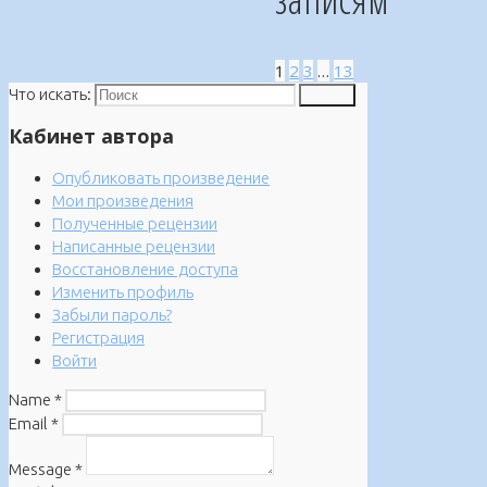
1
2
3
…
13
Что искать:
Поиск
Кабинет автора
Опубликовать произведение
Мои произведения
Полученные рецензии
Написанные рецензии
Восстановление доступа
Изменить профиль
Забыли пароль?
Регистрация
Войти
Name
*
Email
*
Message
*