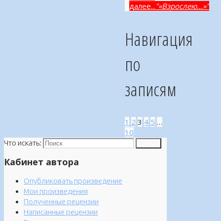
далее...
"«Взрослею…»"
Навигация
по
записям
1
2
3
4
5
…
10
Что искать:
Поиск
Кабинет автора
Опубликовать произведение
Мои произведения
Полученные рецензии
Написанные рецензии