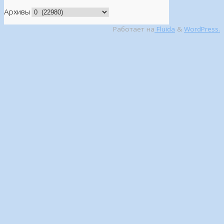
Архивы
Работает на
Fluida
&
WordPress.