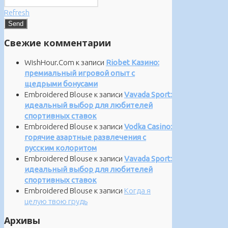
Refresh
Свежие комментарии
WishHour.Com
к записи
Riobet Казино:
премиальный игровой опыт с
щедрыми бонусами
Embroidered Blouse
к записи
Vavada Sport:
идеальный выбор для любителей
спортивных ставок
Embroidered Blouse
к записи
Vodka Casino:
горячие азартные развлечения с
русским колоритом
Embroidered Blouse
к записи
Vavada Sport:
идеальный выбор для любителей
спортивных ставок
Embroidered Blouse
к записи
Когда я
целую твою грудь
Архивы