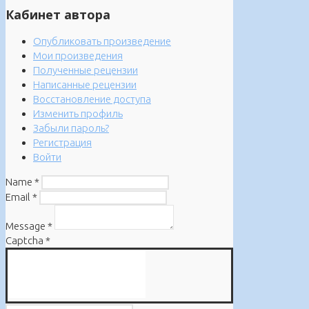
Кабинет автора
Опубликовать произведение
Мои произведения
Полученные рецензии
Написанные рецензии
Восстановление доступа
Изменить профиль
Забыли пароль?
Регистрация
Войти
Name
*
Email
*
Message
*
Captcha
*