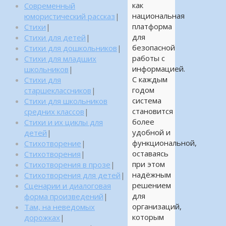
как
Современный
национальная
юмористический рассказ
|
платформа
Стихи
|
для
Стихи для детей
|
безопасной
Стихи для дошкольников
|
работы с
Стихи для младших
информацией.
школьников
|
С каждым
Стихи для
годом
старшеклассников
|
система
Стихи для школьников
становится
средних классов
|
более
Стихи и их циклы для
удобной и
детей
|
функциональной,
Стихотворение
|
оставаясь
Стихотворения
|
при этом
Стихотворения в прозе
|
надёжным
Стихотворения для детей
|
решением
Сценарии и диалоговая
для
форма произведений
|
организаций,
Там, на неведомых
которым
дорожках
|