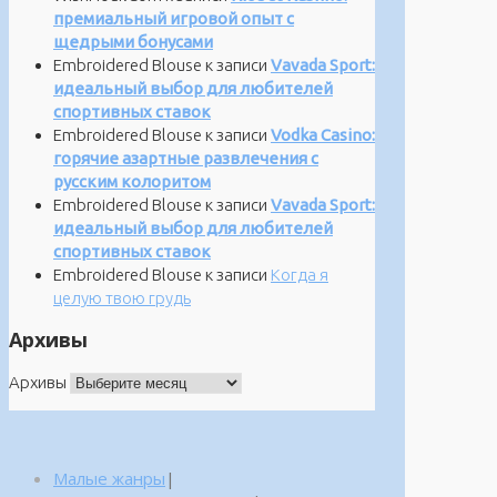
премиальный игровой опыт с
щедрыми бонусами
Embroidered Blouse
к записи
Vavada Sport:
идеальный выбор для любителей
спортивных ставок
Embroidered Blouse
к записи
Vodka Casino:
горячие азартные развлечения с
русским колоритом
Embroidered Blouse
к записи
Vavada Sport:
идеальный выбор для любителей
спортивных ставок
Embroidered Blouse
к записи
Когда я
целую твою грудь
Архивы
Архивы
Малые жанры
|