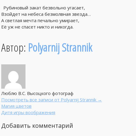
Рубиновый закат безвольно угасает,
Взойдет на небеса безмолвная звезда…
А светлая мечта печально умирает,
Её уж не спасет никто и никогда.
Автор:
Polyarnij Strannik
Люблю В.С. Высоцкого фотограф
Посмотреть все записи от Polyarnij Strannik
→
Магия цветов
Дитя игры воображения
Добавить комментарий