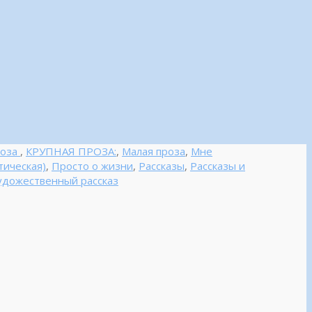
роза
,
КРУПНАЯ ПРОЗА:
,
Малая проза
,
Мне
тическая)
,
Просто о жизни
,
Рассказы
,
Рассказы и
удожественный рассказ