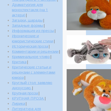
Драматургия для
моноспектакля (на 1
актера)
|
Загадки, шарады
|
Западные формы
|
Информация из прессы
|
Иронические и
юмористические стихи
|
Историческая проза
|
Комментарии и рецензии
|
Криминальное чтиво
|
Критика
|
Критические статьи и
рецензии с элементами
юмора
|
Круглый стол: заявляю
дискуссию.
|
Крупная проза
|
КРУПНАЯ ПРОЗА:
|
Лирика
|
Литература для