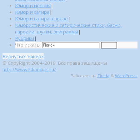
Юмор и ирония
|
Юмор и сатира
|
Юмор и сатира в прозе
|
Юмористические и сатирические стихи, басни,
пародии, шутки, эпиграммы
|
Рубрики
|
Что искать:
Поиск
Вернуться наверх
© CopyRight 2004-2019. Все права защищены
http://www.litkonkurs.ru/
Работает на
Fluida
&
WordPress.