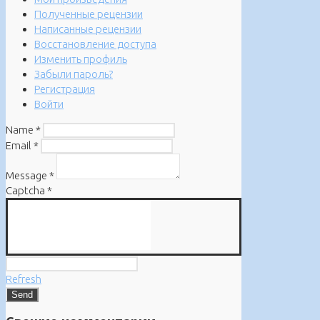
Полученные рецензии
Написанные рецензии
Восстановление доступа
Изменить профиль
Забыли пароль?
Регистрация
Войти
Name
*
Email
*
Message
*
Captcha
*
Refresh