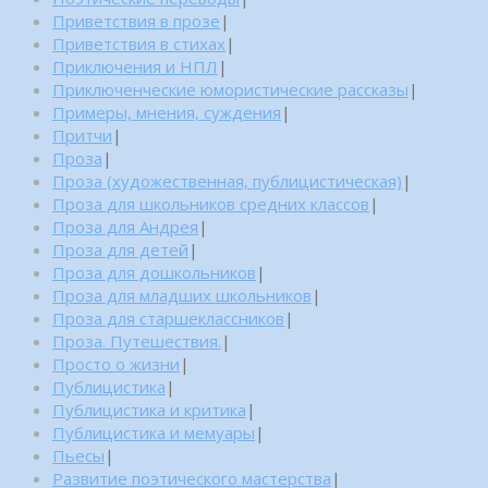
Приветствия в прозе
|
Приветствия в стихах
|
Приключения и НПЛ
|
Приключенческие юмористические рассказы
|
Примеры, мнения, суждения
|
Притчи
|
Проза
|
Проза (художественная, публицистическая)
|
Проза для школьников средних классов
|
Проза для Андрея
|
Проза для детей
|
Проза для дошкольников
|
Проза для младших школьников
|
Проза для старшеклассников
|
Проза. Путешествия.
|
Просто о жизни
|
Публицистика
|
Публицистика и критика
|
Публицистика и мемуары
|
Пьесы
|
Развитие поэтического мастерства
|