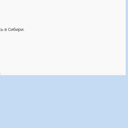
ь в Сибири.
.