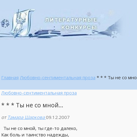
Главная
Любовно-сентиментальная проза
* * * Ты не со мн
Любовно-сентиментальная проза
* * * Ты не со мной…
от
Тамара Шаркова
09.12.2007
Ты не со мной, ты где-то далеко,
Как боль и таинство надежды,