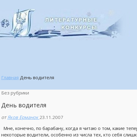
Главная
День водителя
Без рубрики
День водителя
от
Яков Ерманок
23.11.2007
Мне, конечно, по барабану, когда я читаю о том, какие те
некоторые водители, особенно из числа тех, кто себя слиш