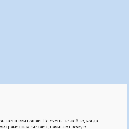
перь гаишники пошли. Но очень не люблю, когда
ком грамотным считают, начинают всякую