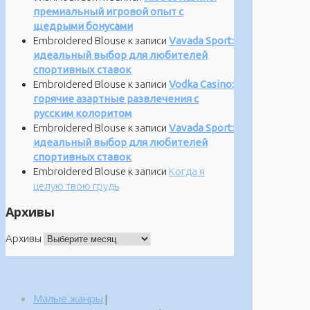
премиальный игровой опыт с
щедрыми бонусами
Embroidered Blouse
к записи
Vavada Sport:
идеальный выбор для любителей
спортивных ставок
Embroidered Blouse
к записи
Vodka Casino:
горячие азартные развлечения с
русским колоритом
Embroidered Blouse
к записи
Vavada Sport:
идеальный выбор для любителей
спортивных ставок
Embroidered Blouse
к записи
Когда я
целую твою грудь
Архивы
Архивы
Малые жанры
|