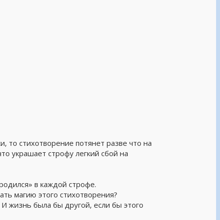
, то стихотворение потянет разве что на
что украшает строфу легкий сбой на
 родился» в каждой строфе.
ть магию этого стихотворения?
И жизнь была бы другой, если бы этого