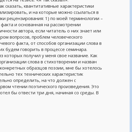
ак сказать, квантитативные характеристики
ализировать, и на которые можно ссылаться в
лки рецензирования: 1) по моей терминологии –
 факта и основанная на рассмотрении
ичности автора, если читатель о них знает или
ром вопросов, проблем человеческого
чевого факта, от способов организации слова в
их будем говорить в процессе семинара.
з которых получил у меня свое название. Как
организации слова в стихотворении и назван
зу конкретных образцов поэзии, мне бы хотелось
ельно тех технических характеристик
ельно определить, на что должен с
ервом чтении поэтического произведения. Это
тел бы отвести три дня, начиная со среды. В