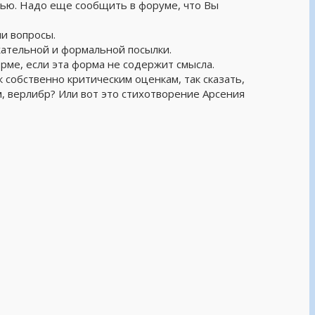
тью. Надо еще сообщить в форуме, что Вы
и вопросы.
жательной и формальной посылки.
рме, если эта форма не содержит смысла.
 собственно критическим оценкам, так сказать,
, верлибр? Или вот это стихотворение Арсения