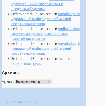
премиальный игровой опыт с
щедрыми бонусами
Embroidered Blouse
к записи
Vavada Sport:
идеальный выбор для любителей
спортивных ставок
Embroidered Blouse
к записи
Vodka Casino:
горячие азартные развлечения с
русским колоритом
Embroidered Blouse
к записи
Vavada Sport:
идеальный выбор для любителей
спортивных ставок
Embroidered Blouse
к записи
Когда я
целую твою грудь
Архивы
Архивы
Малые жанры
|