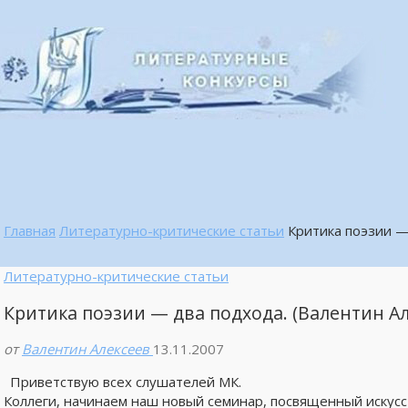
Главная
Литературно-критические статьи
Критика поэзии —
Литературно-критические статьи
Критика поэзии — два подхода. (Валентин Ал
от
Валентин Алексеев
13.11.2007
Приветствую всех слушателей МК.
Коллеги, начинаем наш новый семинар, посвященный искусс