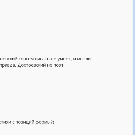
оевский совсем писать не умеет, и мысли
 правда, Достоевский не поэт
.
стихи с позиций формы?)