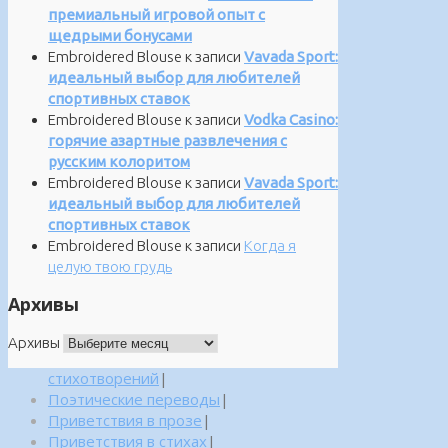
премиальный игровой опыт с
щедрыми бонусами
Embroidered Blouse
к записи
Vavada Sport:
идеальный выбор для любителей
спортивных ставок
Embroidered Blouse
к записи
Vodka Casino:
горячие азартные развлечения с
русским колоритом
Embroidered Blouse
к записи
Vavada Sport:
идеальный выбор для любителей
спортивных ставок
Embroidered Blouse
к записи
Когда я
целую твою грудь
Архивы
Архивы
стихотворений
|
Поэтические переводы
|
Приветствия в прозе
|
Приветствия в стихах
|