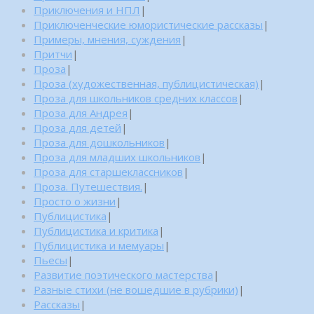
Приключения и НПЛ
|
Приключенческие юмористические рассказы
|
Примеры, мнения, суждения
|
Притчи
|
Проза
|
Проза (художественная, публицистическая)
|
Проза для школьников средних классов
|
Проза для Андрея
|
Проза для детей
|
Проза для дошкольников
|
Проза для младших школьников
|
Проза для старшеклассников
|
Проза. Путешествия.
|
Просто о жизни
|
Публицистика
|
Публицистика и критика
|
Публицистика и мемуары
|
Пьесы
|
Развитие поэтического мастерства
|
Разные стихи (не вошедшие в рубрики)
|
Рассказы
|