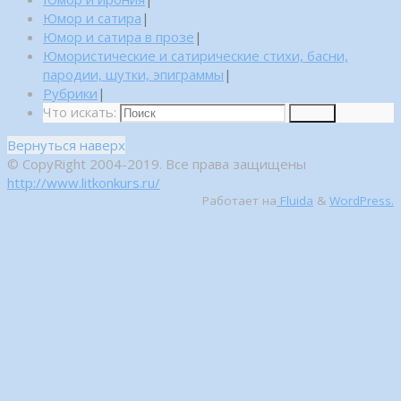
Юмор и сатира
|
Юмор и сатира в прозе
|
Юмористические и сатирические стихи, басни,
пародии, шутки, эпиграммы
|
Рубрики
|
Что искать:
Поиск
Вернуться наверх
© CopyRight 2004-2019. Все права защищены
http://www.litkonkurs.ru/
Работает на
Fluida
&
WordPress.