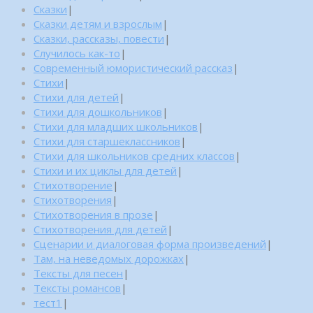
Сказки
|
Сказки детям и взрослым
|
Сказки, рассказы, повести
|
Случилось как-то
|
Современный юмористический рассказ
|
Стихи
|
Стихи для детей
|
Стихи для дошкольников
|
Стихи для младших школьников
|
Стихи для старшеклассников
|
Стихи для школьников средних классов
|
Стихи и их циклы для детей
|
Стихотворение
|
Стихотворения
|
Стихотворения в прозе
|
Стихотворения для детей
|
Сценарии и диалоговая форма произведений
|
Там, на неведомых дорожках
|
Тексты для песен
|
Тексты романсов
|
тест1
|