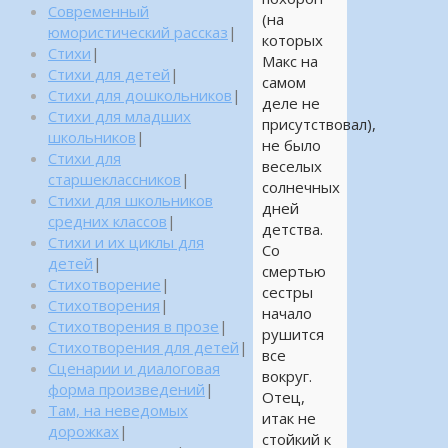
Современный
(на
юмористический рассказ
|
которых
Стихи
|
Макс на
Стихи для детей
|
самом
Стихи для дошкольников
|
деле не
Стихи для младших
присутствовал),
школьников
|
не было
Стихи для
веселых
старшеклассников
|
солнечных
Стихи для школьников
дней
средних классов
|
детства.
Стихи и их циклы для
Со
детей
|
смертью
Стихотворение
|
сестры
Стихотворения
|
начало
Стихотворения в прозе
|
рушится
Стихотворения для детей
|
все
Сценарии и диалоговая
вокруг.
форма произведений
|
Отец,
Там, на неведомых
итак не
дорожках
|
стойкий к