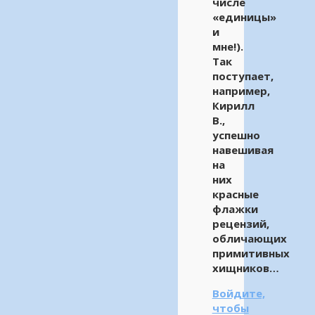
числе
«единицы»
и
мне!).
Так
поступает,
например,
Кирилл
В.,
успешно
навешивая
на
них
красные
флажки
рецензий,
обличающих
примитивных
хищников…
Войдите,
чтобы