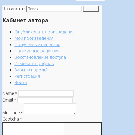
Что искать:
Поиск
Кабинет автора
Опубликовать произведение
Мои произведения
Полученные рецензии
Написанные рецензии
Восстановление доступа
Изменить профиль
Забыли пароль?
Регистрация
Войти
Name
*
Email
*
Message
*
Captcha
*