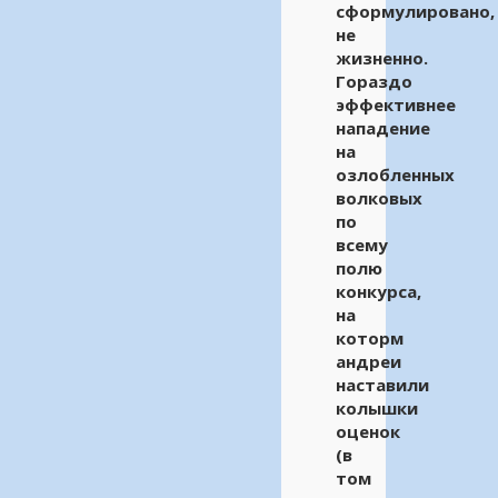
сформулировано,
не
жизненно.
Гораздо
эффективнее
нападение
на
озлобленных
волковых
по
всему
полю
конкурса,
на
которм
андреи
наставили
колышки
оценок
(в
том