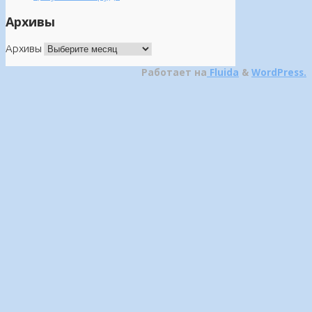
Архивы
Архивы
Работает на
Fluida
&
WordPress.