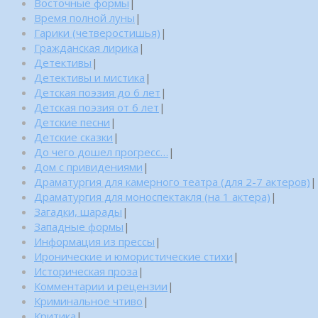
Восточные формы
|
Время полной луны
|
Гарики (четверостишья)
|
Гражданская лирика
|
Детективы
|
Детективы и мистика
|
Детская поэзия до 6 лет
|
Детская поэзия от 6 лет
|
Детские песни
|
Детские сказки
|
До чего дошел прогресс…
|
Дом с привидениями
|
Драматургия для камерного театра (для 2-7 актеров)
|
Драматургия для моноспектакля (на 1 актера)
|
Загадки, шарады
|
Западные формы
|
Информация из прессы
|
Иронические и юмористические стихи
|
Историческая проза
|
Комментарии и рецензии
|
Криминальное чтиво
|
Критика
|