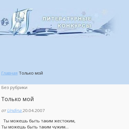
Главная
Только мой
Без рубрики
Только мой
от
Undina
20.04.2007
Ты можешь быть таким жестоким,
Ты можешь быть таким чужим…