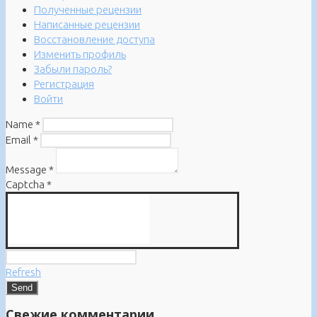
Полученные рецензии
Написанные рецензии
Восстановление доступа
Изменить профиль
Забыли пароль?
Регистрация
Войти
Name
*
Email
*
Message
*
Captcha
*
Refresh
Свежие комментарии