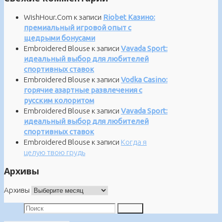
WishHour.Com
к записи
Riobet Казино:
премиальный игровой опыт с
щедрыми бонусами
Embroidered Blouse
к записи
Vavada Sport:
идеальный выбор для любителей
спортивных ставок
Embroidered Blouse
к записи
Vodka Casino:
горячие азартные развлечения с
русским колоритом
Embroidered Blouse
к записи
Vavada Sport:
идеальный выбор для любителей
спортивных ставок
Embroidered Blouse
к записи
Когда я
целую твою грудь
Архивы
Архивы
Поиск