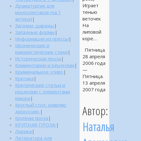
Играет
Драматургия для
тенью
моноспектакля (на 1
веточек
актера)
|
На
Загадки, шарады
|
липовой
Западные формы
|
коре…
Информация из прессы
|
Иронические и
Пятница.
юмористические стихи
|
28 апреля
Историческая проза
|
2006 года
Комментарии и рецензии
|
—
Криминальное чтиво
|
Пятница.
Критика
|
13 апреля
Критические статьи и
2007 года
рецензии с элементами
юмора
|
Круглый стол: заявляю
Автор:
дискуссию.
|
Крупная проза
|
Наталья
КРУПНАЯ ПРОЗА:
|
Лирика
|
Литература для