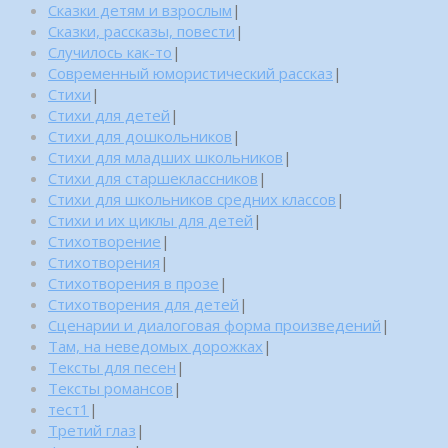
Сказки детям и взрослым
|
Сказки, рассказы, повести
|
Случилось как-то
|
Современный юмористический рассказ
|
Стихи
|
Стихи для детей
|
Стихи для дошкольников
|
Стихи для младших школьников
|
Стихи для старшеклассников
|
Стихи для школьников средних классов
|
Стихи и их циклы для детей
|
Стихотворение
|
Стихотворения
|
Стихотворения в прозе
|
Стихотворения для детей
|
Сценарии и диалоговая форма произведений
|
Там, на неведомых дорожках
|
Тексты для песен
|
Тексты романсов
|
тест1
|
Третий глаз
|