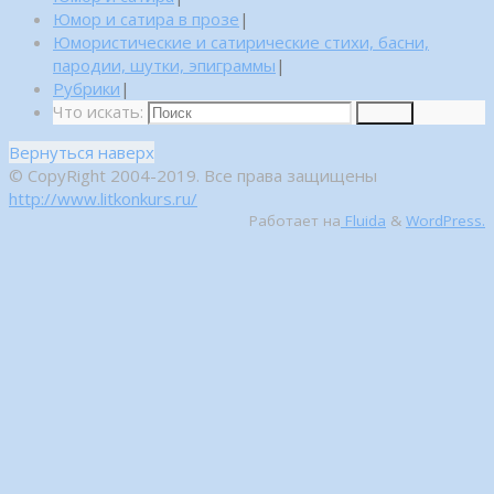
Юмор и сатира в прозе
|
Юмористические и сатирические стихи, басни,
пародии, шутки, эпиграммы
|
Рубрики
|
Что искать:
Поиск
Вернуться наверх
© CopyRight 2004-2019. Все права защищены
http://www.litkonkurs.ru/
Работает на
Fluida
&
WordPress.