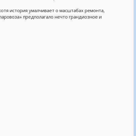
хотя история умалчивает о масштабах ремонта,
 паровоза» предполагало нечто грандиозное и