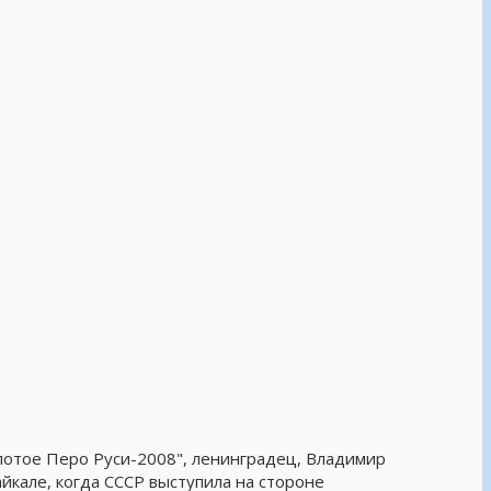
отое Перо Руси-2008", ленинградец, Владимир
йкале, когда СССР выступила на стороне