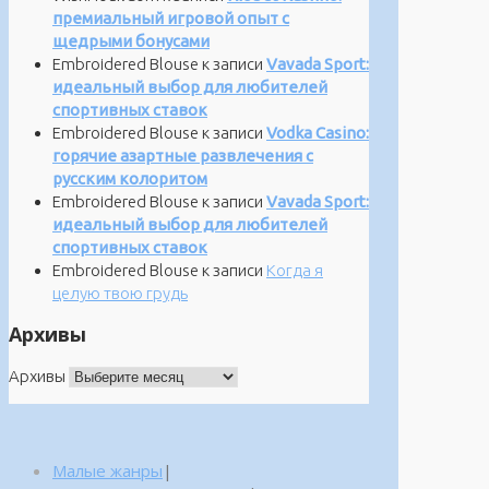
премиальный игровой опыт с
щедрыми бонусами
Embroidered Blouse
к записи
Vavada Sport:
идеальный выбор для любителей
спортивных ставок
Embroidered Blouse
к записи
Vodka Casino:
горячие азартные развлечения с
русским колоритом
Embroidered Blouse
к записи
Vavada Sport:
идеальный выбор для любителей
спортивных ставок
Embroidered Blouse
к записи
Когда я
целую твою грудь
Архивы
Архивы
Малые жанры
|