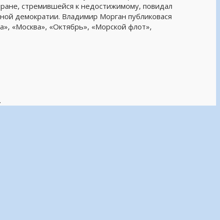
тране, стремившейся к недостижимому, повидал
нной демократии. Владимир Морган публиковася
а», «Москва», «Октябрь», «Морской флот»,
.