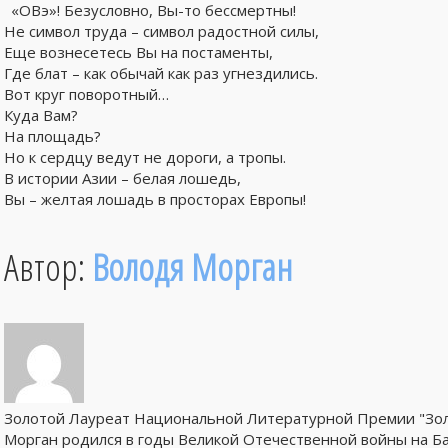
«ОВэ»! Безусловно, Вы-то бессмертны!
Не символ труда – символ радостной силы,
Еще вознесетесь Вы на постаменты,
Где блат – как обычай как раз угнездились.
Вот круг поворотный…
Куда Вам?
На площадь?
Но к сердцу ведут не дороги, а тропы.
В истории Азии – белая лошедь,
Вы – желтая лошадь в просторах Европы!
Автор:
Володя Морган
Золотой Лауреат Национальной Литературной Премии "Зол
Морган родился в годы Великой Отечественной войны на Ба