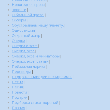
Новогодняя проза
|
новости
|
О большой прозе.
|
Обзоры
|
Обустраиваем нашу планету.
|
Одностишия
|
Открытый жанр
|
Очерки
|
Очерки и эссе.
|
Очерки, эссе
|
Очерки, эссе и миниатюры
|
Очерки, эссе, статьи
|
Пейзажная лирика
|
Переводы.
|
ПЕрцовка. Пародии и Эпиграммы.
|
Песни
|
Песня
|
Повести
|
Подарки
|
Подборки стихотворений
|
Поэзия
|