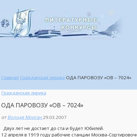
Главная
Гражданская лирика
ОДА ПАРОВОЗУ «ОВ – 7024»
Гражданская лирика
ОДА ПАРОВОЗУ «ОВ – 7024»
от
Володя Морган
29.03.2007
Двух лет не достает до ста и будет Юбилей.
12 апреля в 1919 году рабочие станции Москва-Сортировоч