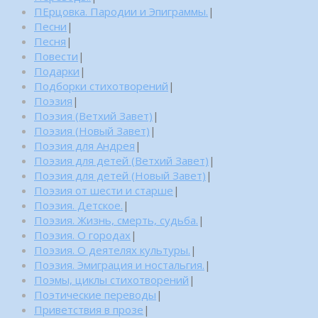
ПЕрцовка. Пародии и Эпиграммы.
|
Песни
|
Песня
|
Повести
|
Подарки
|
Подборки стихотворений
|
Поэзия
|
Поэзия (Ветхий Завет)
|
Поэзия (Новый Завет)
|
Поэзия для Андрея
|
Поэзия для детей (Ветхий Завет)
|
Поэзия для детей (Новый Завет)
|
Поэзия от шести и старше
|
Поэзия. Детское.
|
Поэзия. Жизнь, смерть, судьба.
|
Поэзия. О городах
|
Поэзия. О деятелях культуры.
|
Поэзия. Эмиграция и ностальгия.
|
Поэмы, циклы стихотворений
|
Поэтические переводы
|
Приветствия в прозе
|