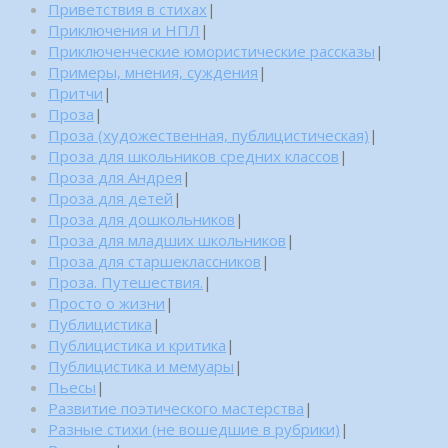
Приветствия в стихах
|
Приключения и НПЛ
|
Приключенческие юмористические рассказы
|
Примеры, мнения, суждения
|
Притчи
|
Проза
|
Проза (художественная, публицистическая)
|
Проза для школьников средних классов
|
Проза для Андрея
|
Проза для детей
|
Проза для дошкольников
|
Проза для младших школьников
|
Проза для старшеклассников
|
Проза. Путешествия.
|
Просто о жизни
|
Публицистика
|
Публицистика и критика
|
Публицистика и мемуары
|
Пьесы
|
Развитие поэтического мастерства
|
Разные стихи (не вошедшие в рубрики)
|