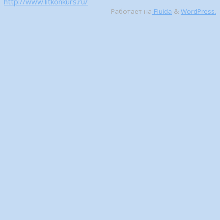
http://www.litkonkurs.ru/
Работает на
Fluida
&
WordPress.