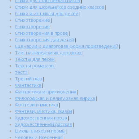
Стихи для старшеклассников
|
Стихи для школьников средних классов
|
Стихи и их циклы для детей
|
Стихотворение
|
Стихотворения
|
Стихотворения в прозе
|
Стихотворения для детей
|
Сценарии и диалоговая форма произведений
|
Там, на неведомых дорожках
|
Тексты для песен
|
Тексты романсов
|
тест1
|
Третий глаз
|
Фантастика
|
Фантастика и приключения
|
Философская и религиозная лирика
|
Фэнтези и мистика
|
Фэнтези, мистика, сказки
|
Художественная проза
|
Художественный рассказ
|
Циклы стихов и поэмы
|
Человек и Вселенная
|