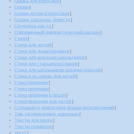
Сказка для взрослых
|
Сказки
|
Сказки детям и взрослым
|
Сказки, рассказы, повести
|
Случилось как-то
|
Современный юмористический рассказ
|
Стихи
|
Стихи для детей
|
Стихи для дошкольников
|
Стихи для младших школьников
|
Стихи для старшеклассников
|
Стихи для школьников средних классов
|
Стихи и их циклы для детей
|
Стихотворение
|
Стихотворения
|
Стихотворения в прозе
|
Стихотворения для детей
|
Сценарии и диалоговая форма произведений
|
Там, на неведомых дорожках
|
Тексты для песен
|
Тексты романсов
|
тест1
|