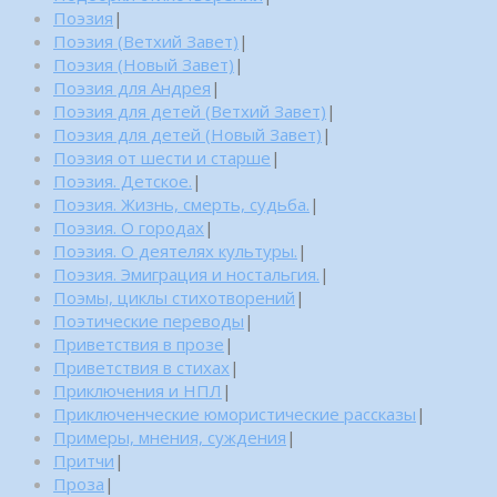
Поэзия
|
Поэзия (Ветхий Завет)
|
Поэзия (Новый Завет)
|
Поэзия для Андрея
|
Поэзия для детей (Ветхий Завет)
|
Поэзия для детей (Новый Завет)
|
Поэзия от шести и старше
|
Поэзия. Детское.
|
Поэзия. Жизнь, смерть, судьба.
|
Поэзия. О городах
|
Поэзия. О деятелях культуры.
|
Поэзия. Эмиграция и ностальгия.
|
Поэмы, циклы стихотворений
|
Поэтические переводы
|
Приветствия в прозе
|
Приветствия в стихах
|
Приключения и НПЛ
|
Приключенческие юмористические рассказы
|
Примеры, мнения, суждения
|
Притчи
|
Проза
|