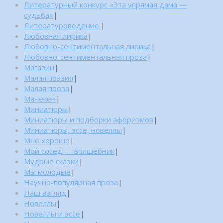
Литературный конкурс «Эта упрямая дама —
судьба»
|
Литературоведение.
|
Любовная лирика
|
Любовно-сентиментальная лирика
|
Любовно-сентиментальная проза
|
Магазин
|
Малая поэзия
|
Малая проза
|
Манекен
|
Миниатюры
|
Миниатюры и подборки афоризмов
|
Миниатюры, эссе, новеллы
|
Мне хорошо
|
Мой сосед — волшебник
|
Мудрые сказки
|
Мы молодые
|
Научно-популярная проза
|
Наш взгляд
|
Новеллы
|
Новеллы и эссе
|