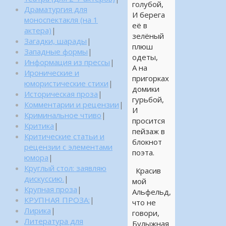
голубой,
Драматургия для
И берега
моноспектакля (на 1
её в
актера)
|
зелёный
Загадки, шарады
|
плюш
Западные формы
|
одеты,
Информация из прессы
|
А на
Иронические и
пригорках
юмористические стихи
|
домики
Историческая проза
|
гурьбой,
Комментарии и рецензии
|
И
Криминальное чтиво
|
просится
Критика
|
пейзаж в
Критические статьи и
блокнот
рецензии с элементами
поэта.
юмора
|
Круглый стол: заявляю
Красив
дискуссию.
|
мой
Крупная проза
|
Альфельд,
КРУПНАЯ ПРОЗА:
|
что не
Лирика
|
говори,
Литература для
Булыжная