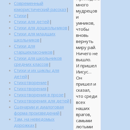
Современный
много
юмористический рассказ
|
мудрецов
Стихи
|
и
Стихи для детей
|
умников,
Стихи для дошкольников
|
чтобы
Стихи для младших
вновь
школьников
|
вернуть
Стихи для
миру рай.
старшеклассников
|
Ничего не
Стихи для школьников
вышло.
средних классов
|
И пришел
Стихи и их циклы для
Иисус…
детей
|
Он
Стихотворение
|
пришел и
Стихотворения
|
сказал,
Стихотворения в прозе
|
что среди
Стихотворения для детей
|
всех
Сценарии и диалоговая
наших
форма произведений
|
врагов,
Там, на неведомых
самыми
дорожках
|
лютыми