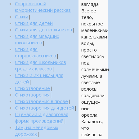
Современный
взгляда.
юмористический рассказ
|
Все ее
Стихи
|
тело,
Стихи для детей
|
покрытое
Стихи для дошкольников
|
маленькими
Стихи для младших
капельками
школьников
|
воды,
Стихи для
просто
старшеклассников
|
светилось
Стихи для школьников
под
средних классов
|
солнечными
Стихи и их циклы для
лучами, а
детей
|
светлые
Стихотворение
|
волосы
Стихотворения
|
создавали
Стихотворения в прозе
|
ощуще-
Стихотворения для детей
|
ние
Сценарии и диалоговая
ореола.
форма произведений
|
Казалось,
Там, на неведомых
что
дорожках
|
сейчас за