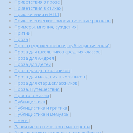
Приветствия в прозе
|
Приветствия в стихах
|
Приключения и НПЛ
|
Приключенческие юмористические рассказы
|
Примеры, мнения, суждения
|
Притчи
|
Проза
|
Проза (художественная, публицистическая)
|
Проза для школьников средних классов
|
Проза для Андрея
|
Проза для детей
|
Проза для дошкольников
|
Проза для младших школьников
|
Проза для старшеклассников
|
Проза. Путешествия.
|
Просто о жизни
|
Публицистика
|
Публицистика и критика
|
Публицистика и мемуары
|
Пьесы
|
Развитие поэтического мастерства
|
Разные стихи (не вошедшие в рубрики)
|