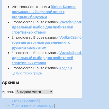
WishHour.Com
к записи
Riobet Казино:
премиальный игровой опыт с
щедрыми бонусами
Embroidered Blouse
к записи
Vavada Sport:
идеальный выбор для любителей
спортивных ставок
Embroidered Blouse
к записи
Vodka Casino:
горячие азартные развлечения с
русским колоритом
Embroidered Blouse
к записи
Vavada Sport:
идеальный выбор для любителей
спортивных ставок
Embroidered Blouse
к записи
Когда я
целую твою грудь
Архивы
Архивы
стихотворений
|
Поэтические переводы
|