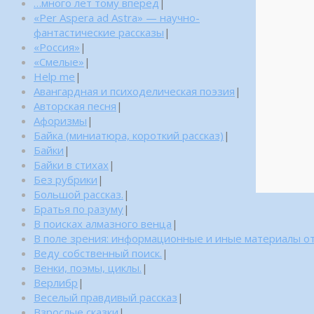
…много лет тому вперед
|
«Per Aspera ad Astra» — научно-
фантастические рассказы
|
«Россия»
|
«Смелые»
|
Help me
|
Авангардная и психоделическая поэзия
|
Авторская песня
|
Афоризмы
|
Байка (миниатюра, короткий рассказ)
|
Байки
|
Байки в стихах
|
Без рубрики
|
Большой рассказ.
|
Братья по разуму
|
В поисках алмазного венца
|
В поле зрения: информационные и иные материалы от
Веду собственный поиск.
|
Венки, поэмы, циклы.
|
Верлибр
|
Веселый правдивый рассказ
|
Взрослые сказки
|