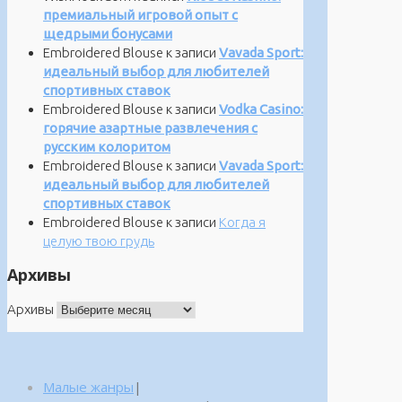
премиальный игровой опыт с
щедрыми бонусами
Embroidered Blouse
к записи
Vavada Sport:
идеальный выбор для любителей
спортивных ставок
Embroidered Blouse
к записи
Vodka Casino:
горячие азартные развлечения с
русским колоритом
Embroidered Blouse
к записи
Vavada Sport:
идеальный выбор для любителей
спортивных ставок
Embroidered Blouse
к записи
Когда я
целую твою грудь
Архивы
Архивы
Малые жанры
|