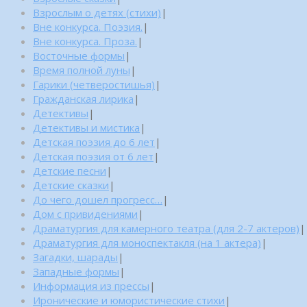
Взрослым о детях (стихи)
|
Вне конкурса. Поэзия.
|
Вне конкурса. Проза.
|
Восточные формы
|
Время полной луны
|
Гарики (четверостишья)
|
Гражданская лирика
|
Детективы
|
Детективы и мистика
|
Детская поэзия до 6 лет
|
Детская поэзия от 6 лет
|
Детские песни
|
Детские сказки
|
До чего дошел прогресс…
|
Дом с привидениями
|
Драматургия для камерного театра (для 2-7 актеров)
|
Драматургия для моноспектакля (на 1 актера)
|
Загадки, шарады
|
Западные формы
|
Информация из прессы
|
Иронические и юмористические стихи
|