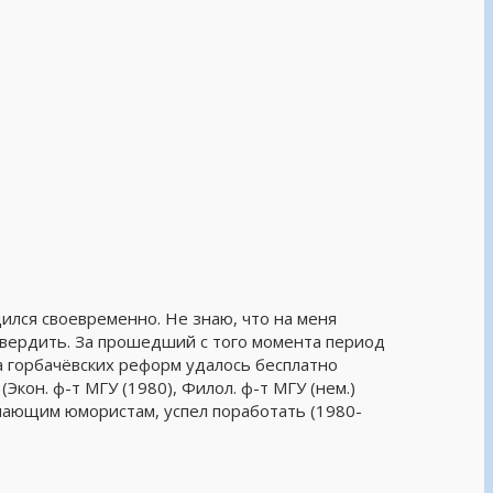
ся своевременно. Не знаю, что на меня
твердить. За прошедший с того момента период
ла горбачёвских реформ удалось бесплатно
Экон. ф-т МГУ (1980), Филол. ф-т МГУ (нем.)
чинающим юмористам, успел поработать (1980-