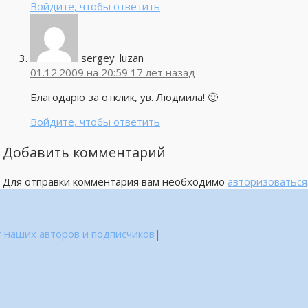
Войдите, чтобы ответить
sergey_luzan
01.12.2009 на 20:59
17 лет назад
Благодарю за отклик, ув. Людмила! 🙂
Войдите, чтобы ответить
Добавить комментарий
Для отправки комментария вам необходимо
авторизоваться
 наших авторов и подписчиков
|