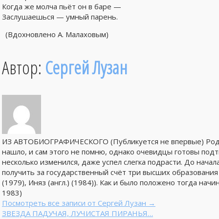
Когда же молча пьёт он в баре —
Заслушаешься — умный парень.
(Вдохновлено А. Малаховым)
Автор:
Сергей Лузан
ИЗ АВТОБИОГРАФИЧЕСКОГО (Публикуется не впервые) Родил
нашло, и сам этого не помню, однако очевидцы готовы под
несколько изменился, даже успел слегка подрасти. До нача
получить за государственный счёт три высших образования (
(1979), Иняз (англ.) (1984)). Как и было положено тогда на
1983)
Посмотреть все записи от Сергей Лузан
→
ЗВЕЗДА ПАДУЧАЯ, ЛУЧИСТАЯ ПИРАНЬЯ…