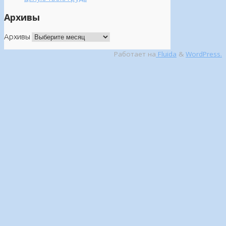
Архивы
Архивы
Работает на
Fluida
&
WordPress.