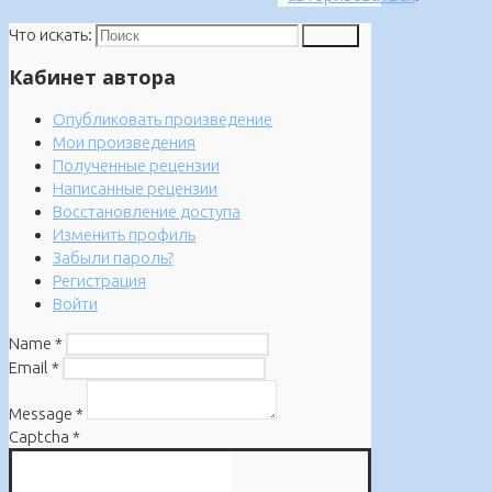
Что искать:
Поиск
Кабинет автора
Опубликовать произведение
Мои произведения
Полученные рецензии
Написанные рецензии
Восстановление доступа
Изменить профиль
Забыли пароль?
Регистрация
Войти
Name
*
Email
*
Message
*
Captcha
*