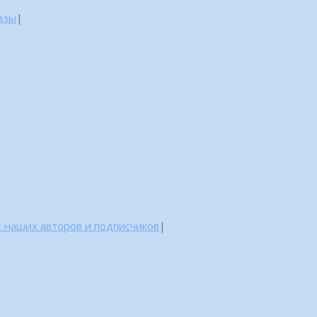
азы
|
 наших авторов и подписчиков
|