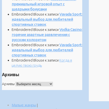
премиальный игровой опыт с
щедрыми бонусами
Embroidered Blouse
к записи
Vavada Sport:
идеальный выбор для любителей
спортивных ставок
Embroidered Blouse
к записи
Vodka Casino:
горячие азартные развлечения с
русским колоритом
Embroidered Blouse
к записи
Vavada Sport:
идеальный выбор для любителей
спортивных ставок
Embroidered Blouse
к записи
Когда я
целую твою грудь
Архивы
Архивы
Малые жанры
|