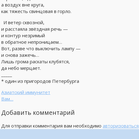
а воздух вне круга,
как тяжесть свинцовая в горло.
И ветер сквозной,
и расстаяла звёздная речь —
и контур незримый
в обратное непроницаем…
Вот, разве что выключить лампу —
и снова зажечь…
Лишь грома раскаты клубятся,
да небо мерцает.
_____
* один из пригородов Петербурга
Азиатский иммунитет
Вам…
Добавить комментарий
Для отправки комментария вам необходимо
авторизоваться