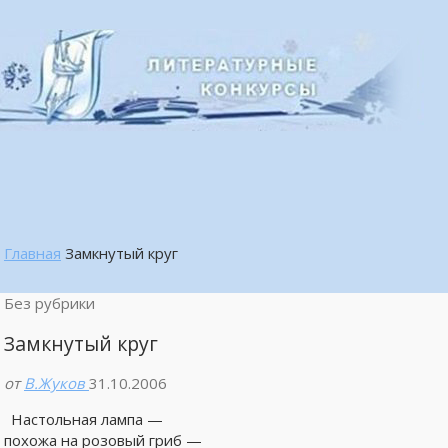
Главная
Замкнутый круг
Без рубрики
Замкнутый круг
от
В.Жуков
31.10.2006
Настольная лампа —
похожа на розовый гриб —