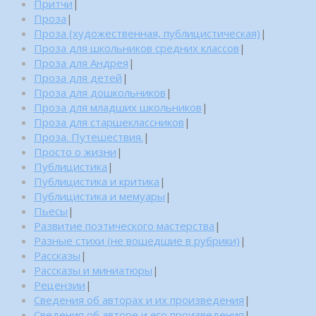
Притчи
|
Проза
|
Проза (художественная, публицистическая)
|
Проза для школьников средних классов
|
Проза для Андрея
|
Проза для детей
|
Проза для дошкольников
|
Проза для младших школьников
|
Проза для старшеклассников
|
Проза. Путешествия.
|
Просто о жизни
|
Публицистика
|
Публицистика и критика
|
Публицистика и мемуары
|
Пьесы
|
Развитие поэтического мастерства
|
Разные стихи (не вошедшие в рубрики)
|
Рассказы
|
Рассказы и миниатюры
|
Рецензии
|
Сведения об авторах и их произведения
|
Сведения об авторе и его произведения
|