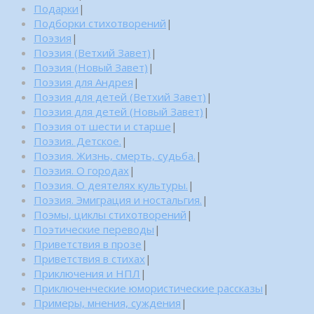
Подарки
|
Подборки стихотворений
|
Поэзия
|
Поэзия (Ветхий Завет)
|
Поэзия (Новый Завет)
|
Поэзия для Андрея
|
Поэзия для детей (Ветхий Завет)
|
Поэзия для детей (Новый Завет)
|
Поэзия от шести и старше
|
Поэзия. Детское.
|
Поэзия. Жизнь, смерть, судьба.
|
Поэзия. О городах
|
Поэзия. О деятелях культуры.
|
Поэзия. Эмиграция и ностальгия.
|
Поэмы, циклы стихотворений
|
Поэтические переводы
|
Приветствия в прозе
|
Приветствия в стихах
|
Приключения и НПЛ
|
Приключенческие юмористические рассказы
|
Примеры, мнения, суждения
|